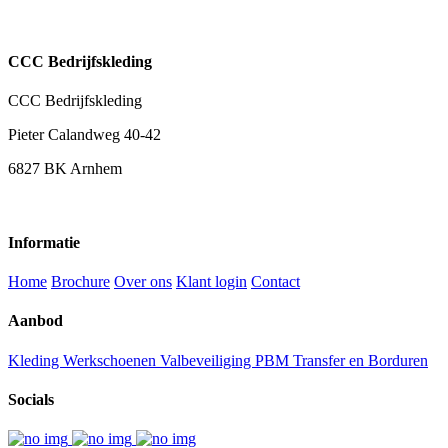
CCC Bedrijfskleding
CCC Bedrijfskleding
Pieter Calandweg 40-42
6827 BK Arnhem
Informatie
Home
Brochure
Over ons
Klant login
Contact
Aanbod
Kleding
Werkschoenen
Valbeveiliging
PBM
Transfer en Borduren
Socials