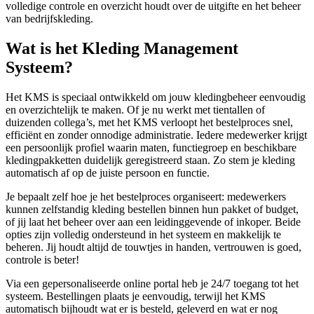
volledige controle en overzicht houdt over de uitgifte en het beheer
van bedrijfskleding.
Wat is het Kleding Management
Systeem?
Het KMS is speciaal ontwikkeld om jouw kledingbeheer eenvoudig
en overzichtelijk te maken. Of je nu werkt met tientallen of
duizenden collega’s, met het KMS verloopt het bestelproces snel,
efficiënt en zonder onnodige administratie. Iedere medewerker krijgt
een persoonlijk profiel waarin maten, functiegroep en beschikbare
kledingpakketten duidelijk geregistreerd staan. Zo stem je kleding
automatisch af op de juiste persoon en functie.
Je bepaalt zelf hoe je het bestelproces organiseert: medewerkers
kunnen zelfstandig kleding bestellen binnen hun pakket of budget,
of jij laat het beheer over aan een leidinggevende of inkoper. Beide
opties zijn volledig ondersteund in het systeem en makkelijk te
beheren. Jij houdt altijd de touwtjes in handen, vertrouwen is goed,
controle is beter!
Via een gepersonaliseerde online portal heb je 24/7 toegang tot het
systeem. Bestellingen plaats je eenvoudig, terwijl het KMS
automatisch bijhoudt wat er is besteld, geleverd en wat er nog