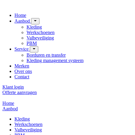
Home
Aanbod
Kleding
Werkschoenen
Valbeveiliging
PBM
Service
Borduren en transfer
Kleding management systeem
Merken
Over ons
Contact
Klant login
Offerte aanvragen
Home
Aanbod
Kleding
Werkschoenen
Valbeveiliging