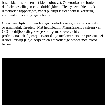
beschikbaar is binnen het kledingbudget. Zo voorkom je fouten,
dubbele bestellingen en onduidelijkheid. Het systeem biedt ook
uitgebreide rapportages, zodat je altijd inzicht hebt in verbruik,
voorraad en vervangingsbehoefte.
Geen losse lijsten of handmatige controles meer, alles is centraal en
overzichtelijk geregeld. Met het Kleding Management Systeem van
CCC bedrijfskleding kies je voor gemak, overzicht en
professionaliteit. Jij zorgt ervoor dat je medewerkers er representatief
uitzien, terwijl jij tijd bespaart en het volledige proces moeiteloos
beheert.