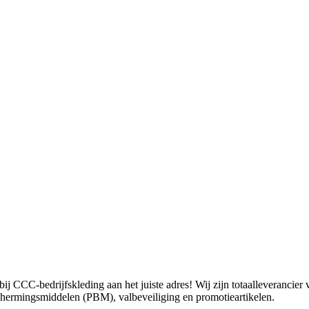
j CCC-bedrijfskleding aan het juiste adres! Wij zijn totaalleverancier
schermingsmiddelen (PBM), valbeveiliging en promotieartikelen.