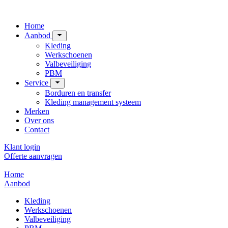
Home
Aanbod
Kleding
Werkschoenen
Valbeveiliging
PBM
Service
Borduren en transfer
Kleding management systeem
Merken
Over ons
Contact
Klant login
Offerte aanvragen
Home
Aanbod
Kleding
Werkschoenen
Valbeveiliging