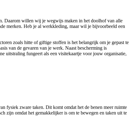
den. Daarom willen wij je wegwijs maken in het doolhof van alle
e merken. Heb je al werkkleding, maar wil je bijvoorbeeld een
en zoals hitte of giftige stoffen is het belangrijk om je gepast te
basis van de gevaren van je werk. Naast bescherming is
 uitstraling fungeert als een visitekaartje voor jouw organisatie,
 van fysiek zware taken. Dit komt omdat het de benen meer ruimte
h zijn omdat het gemakkelijker is om te bewegen en taken uit te