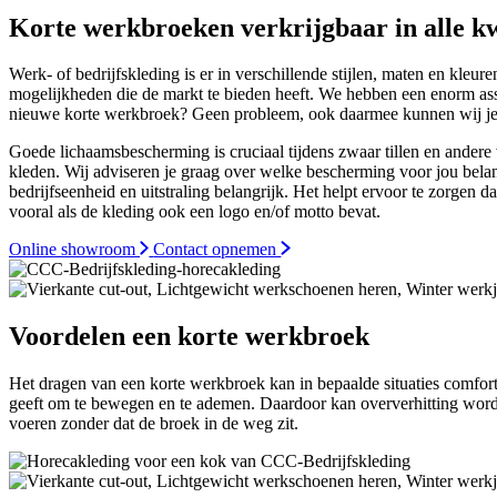
Korte werkbroeken verkrijgbaar in alle kw
Werk- of bedrijfskleding is er in verschillende stijlen, maten en kle
mogelijkheden die de markt te bieden heeft. We hebben een enorm a
nieuwe korte werkbroek? Geen probleem, ook daarmee kunnen wij je
Goede lichaamsbescherming is cruciaal tijdens zwaar tillen en andere v
kleden. Wij adviseren je graag over welke bescherming voor jou belan
bedrijfseenheid en uitstraling belangrijk. Het helpt ervoor te zorgen 
vooral als de kleding ook een logo en/of motto bevat.
Online showroom
Contact opnemen
Voordelen een korte werkbroek
Het dragen van een korte werkbroek kan in bepaalde situaties comfort
geeft om te bewegen en te ademen. Daardoor kan oververhitting word
voeren zonder dat de broek in de weg zit.