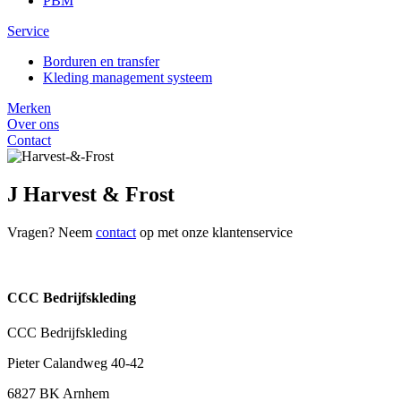
PBM
Service
Borduren en transfer
Kleding management systeem
Merken
Over ons
Contact
J Harvest & Frost
Vragen? Neem
contact
op met onze klantenservice
CCC Bedrijfskleding
CCC Bedrijfskleding
Pieter Calandweg 40-42
6827 BK Arnhem