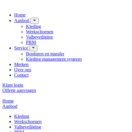
Home
Aanbod
Kleding
Werkschoenen
Valbeveiliging
PBM
Service
Borduren en transfer
Kleding management systeem
Merken
Over ons
Contact
Klant login
Offerte aanvragen
Home
Aanbod
Kleding
Werkschoenen
Valbeveiliging