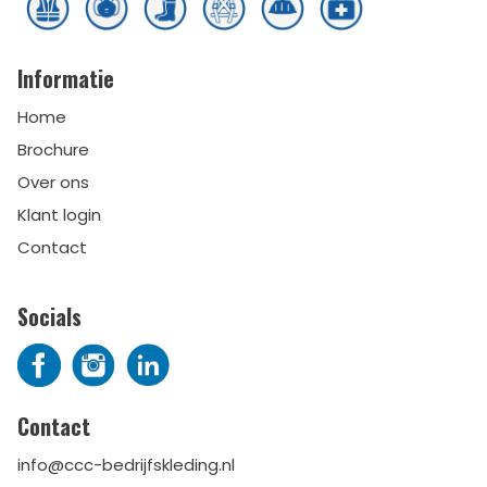
Informatie
Home
Brochure
Over ons
Klant login
Contact
Socials
Contact
info@ccc-bedrijfskleding.nl