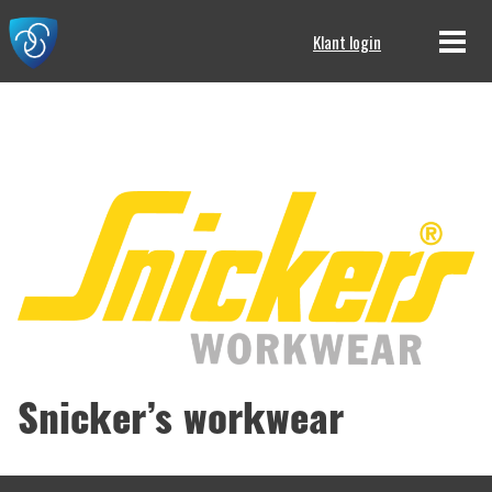
Klant login
Snicker’s workwear