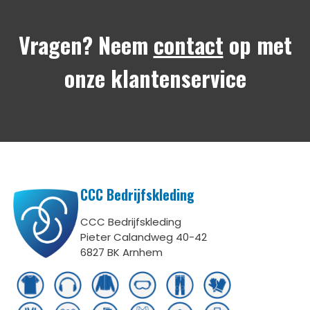
Vragen? Neem
contact
op met
onze klantenservice
CCC Bedrijfskleding
CCC Bedrijfskleding
Pieter Calandweg 40-42
6827 BK Arnhem