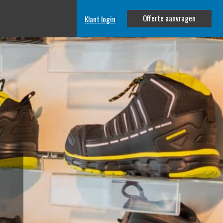
Offerte aanvragen
Klant login