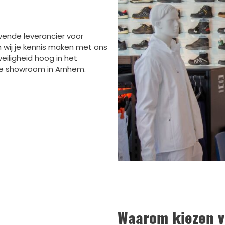
vende leverancier voor
wij je kennis maken met ons
eiligheid hoog in het
ze showroom in Arnhem.
Waarom kiezen 