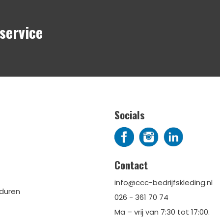
service
Socials
Contact
info@ccc-bedrijfskleding.nl
rduren
026 - 361 70 74
Ma – vrij van 7:30 tot 17:00.