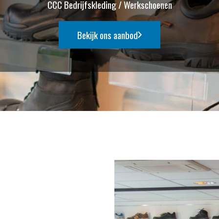
CCC Bedrijfskleding / Werkschoenen
Bekijk ons aanbod