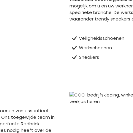
mogelijk om u en uw werknem
specifieke branche. De werks
waaronder trendy sneakers e
Veiligheidsschoenen
Werkschoenen
Sneakers
choenen van essentieel
r. Ons toegewijde team in
 perfecte Redbrick
ies nodig heeft over de