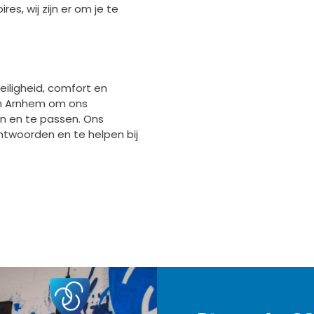
s, wij zijn er om je te
iligheid, comfort en
in Arnhem om ons
en en te passen. Ons
ntwoorden en te helpen bij