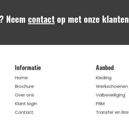
n? Neem
contact
op met onze klanten
Informatie
Aanbod
Home
Kleding
Brochure
Werkschoenen
Over ons
Valbeveiliging
Klant login
PBM
Contact
Transfer en Bo