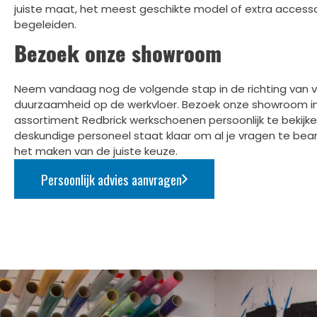
juiste maat, het meest geschikte model of extra accessoire
begeleiden.
Bezoek onze showroom
Neem vandaag nog de volgende stap in de richting van ve
duurzaamheid op de werkvloer. Bezoek onze showroom 
assortiment Redbrick werkschoenen persoonlijk te bekijk
deskundige personeel staat klaar om al je vragen te bea
het maken van de juiste keuze.
Persoonlijk advies aanvragen