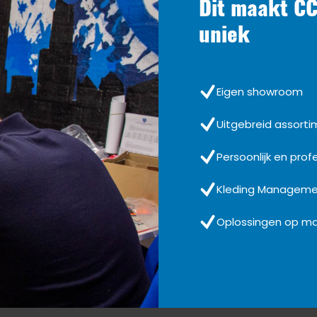
Dit maakt CC
uniek
Eigen showroom
Uitgebreid assort
Persoonlijk en prof
Kleding Managem
Oplossingen op m