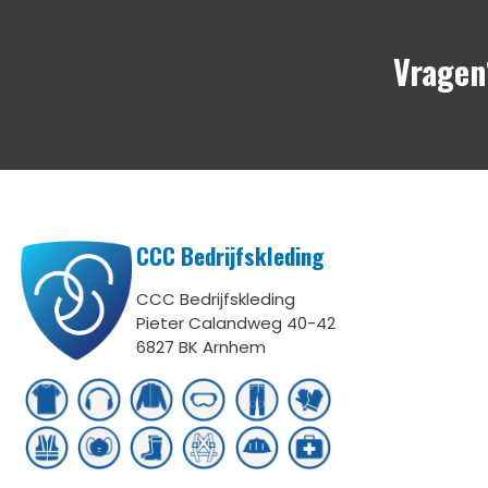
Vrage
CCC Bedrijfskleding
CCC Bedrijfskleding
Pieter Calandweg 40-42
6827 BK Arnhem