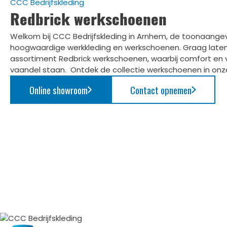
CCC Bedrijfskleding
Redbrick werkschoenen
Welkom bij CCC Bedrijfskleding in Arnhem, de toonaange
hoogwaardige werkkleding en werkschoenen. Graag laten 
assortiment Redbrick werkschoenen, waarbij comfort en v
vaandel staan. Ontdek de collectie werkschoenen in on
Online showroom
Contact opnemen