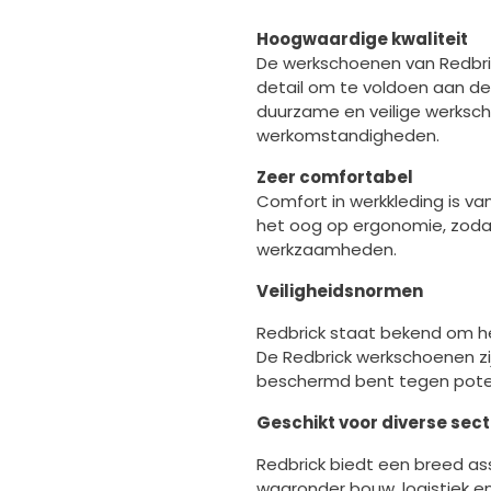
Hoogwaardige kwaliteit
De werkschoenen van Redbr
detail om te voldoen aan de
duurzame en veilige werksc
werkomstandigheden.
Zeer comfortabel
Comfort in werkkleding is va
het oog op ergonomie, zodat 
werkzaamheden.
Veiligheidsnormen
Redbrick staat bekend om h
De Redbrick werkschoenen zi
beschermd bent tegen potent
Geschikt voor diverse sec
Redbrick biedt een breed as
waaronder bouw, logistiek 