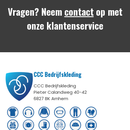
Vragen? Neem
contact
op met
onze klantenservice
CCC Bedrijfskleding
CCC Bedrijfskleding
Pieter Calandweg 40-42
6827 BK Arnhem