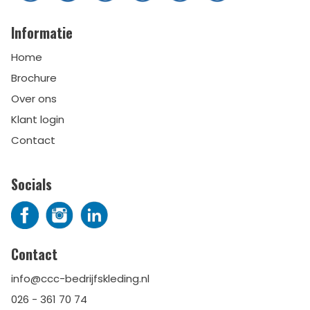
Informatie
Home
Brochure
Over ons
Klant login
Contact
Socials
Contact
info@ccc-bedrijfskleding.nl
026 - 361 70 74