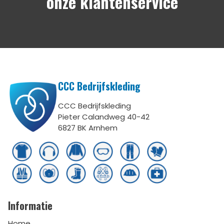
onze klantenservice
CCC Bedrijfskleding
CCC Bedrijfskleding
Pieter Calandweg 40-42
6827 BK Arnhem
Informatie
Home