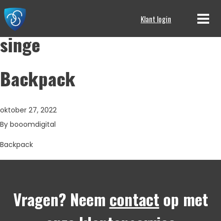
Klant login
singe
Backpack
oktober 27, 2022
By
booomdigital
Backpack
Vragen? Neem
contact
op met