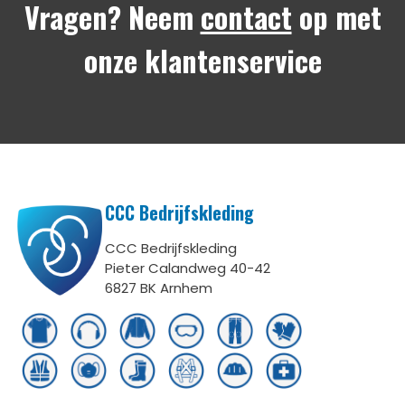
Vragen? Neem
contact
op met
onze klantenservice
CCC Bedrijfskleding
CCC Bedrijfskleding
Pieter Calandweg 40-42
6827 BK Arnhem