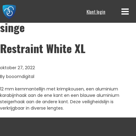
Klant login
singe
Restraint White XL
oktober 27, 2022
By
booomdigital
12 mm kernmantellijn met krimpkousen, een aluminium
karabijnhaak aan de ene kant en een blauwe aluminium
steigerhaak aan de andere kant. Deze veiligheidslijn is
verkrijgbaar in diverse lengtes.