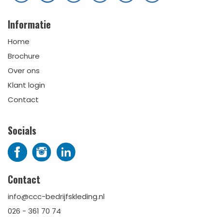
Informatie
Home
Brochure
Over ons
Klant login
Contact
Socials
Contact
info@ccc-bedrijfskleding.nl
026 - 361 70 74