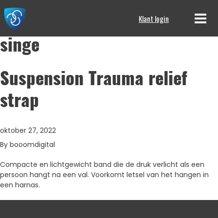
Klant login
singe
Suspension Trauma relief
strap
oktober 27, 2022
By
booomdigital
Compacte en lichtgewicht band die de druk verlicht als een
persoon hangt na een val. Voorkomt letsel van het hangen in
een harnas.