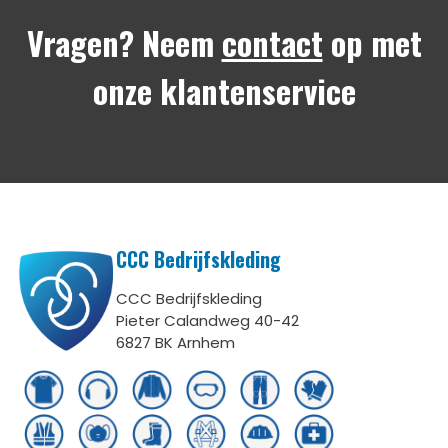
Vragen? Neem
contact
op met
onze klantenservice
CCC Bedrijfskleding
CCC Bedrijfskleding
Pieter Calandweg 40-42
6827 BK Arnhem