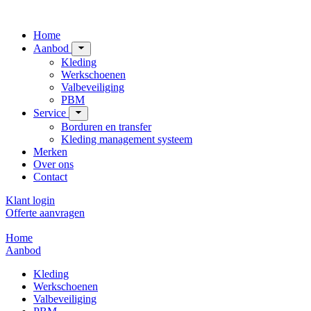
Home
Aanbod
Kleding
Werkschoenen
Valbeveiliging
PBM
Service
Borduren en transfer
Kleding management systeem
Merken
Over ons
Contact
Klant login
Offerte aanvragen
Home
Aanbod
Kleding
Werkschoenen
Valbeveiliging