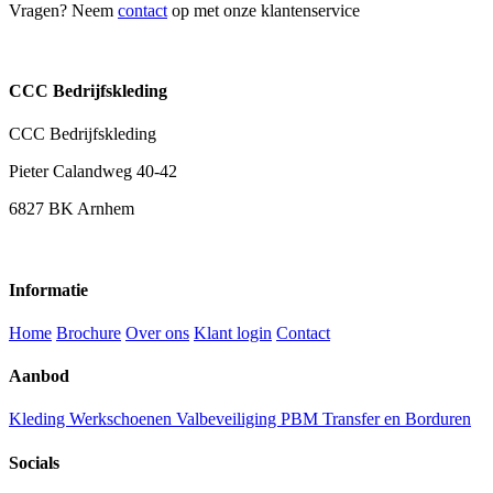
Vragen? Neem
contact
op met onze klantenservice
CCC Bedrijfskleding
CCC Bedrijfskleding
Pieter Calandweg 40-42
6827 BK Arnhem
Informatie
Home
Brochure
Over ons
Klant login
Contact
Aanbod
Kleding
Werkschoenen
Valbeveiliging
PBM
Transfer en Borduren
Socials