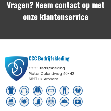
Vragen? Neem
contact
op met
onze klantenservice
CCC Bedrijfskleding
CCC Bedrijfskleding
Pieter Calandweg 40-42
6827 BK Arnhem