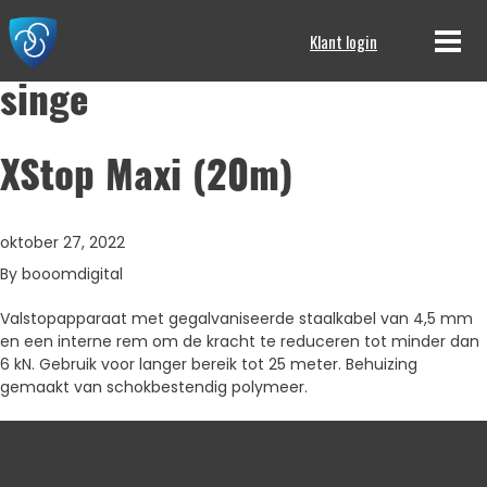
Klant login
singe
XStop Maxi (20m)
oktober 27, 2022
By
booomdigital
Valstopapparaat met gegalvaniseerde staalkabel van 4,5 mm
en een interne rem om de kracht te reduceren tot minder dan
6 kN. Gebruik voor langer bereik tot 25 meter. Behuizing
gemaakt van schokbestendig polymeer.