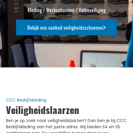
Kleding / Werkschoenen / Valbeveiliging
Bekijk ons aanbod veiligheidsschoenen
CCC Bedrijfskleding
Veiligheidslaarzen
Ben je op zoek naar veiligheidslaarzen? Dan ben je bij CCC
Bedrijfskleding aan het juiste adres. Wij bieden S4 en S5