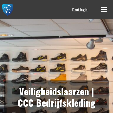
Klant login
Veiligheidslaarzen |
CCC Bedrijfskleding