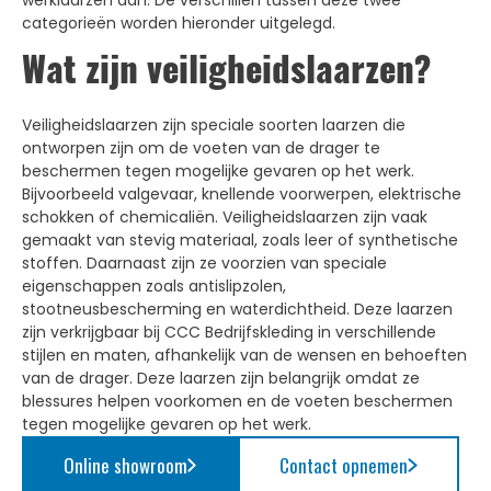
werklaarzen aan. De verschillen tussen deze twee
categorieën worden hieronder uitgelegd.
Wat zijn veiligheidslaarzen?
Veiligheidslaarzen zijn speciale soorten laarzen die
ontworpen zijn om de voeten van de drager te
beschermen tegen mogelijke gevaren op het werk.
Bijvoorbeeld valgevaar, knellende voorwerpen, elektrische
schokken of chemicaliën. Veiligheidslaarzen zijn vaak
gemaakt van stevig materiaal, zoals leer of synthetische
stoffen. Daarnaast zijn ze voorzien van speciale
eigenschappen zoals antislipzolen,
stootneusbescherming en waterdichtheid. Deze laarzen
zijn verkrijgbaar bij CCC Bedrijfskleding in verschillende
stijlen en maten, afhankelijk van de wensen en behoeften
van de drager. Deze laarzen zijn belangrijk omdat ze
blessures helpen voorkomen en de voeten beschermen
tegen mogelijke gevaren op het werk.
Online showroom
Contact opnemen