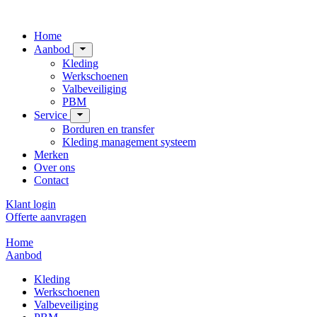
Home
Aanbod
Kleding
Werkschoenen
Valbeveiliging
PBM
Service
Borduren en transfer
Kleding management systeem
Merken
Over ons
Contact
Klant login
Offerte aanvragen
Home
Aanbod
Kleding
Werkschoenen
Valbeveiliging